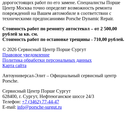
дорогостоящих работ по его замене. Специалисты Порше
Центр Москва точно определят возможность ремонта
повреждений на Вашем автомобиле в соответствии с
техническими предписаниями Porsche Dynamic Repair.
Стоимость работ по ремонту автостекол – от 2 500,00
рублей за кв. см.
Стоимость работ по остановке трещины - 710,00 рублей.
© 2026
Сервисный Центр Порше Сургут
Правовое уведомление
Политика обработки персональных данных
Карта сайта
Автоуниверсал-Элит – Официальный сервисный центр
Porsche.
Сервисный Центр Порше Сургут
628400, г. Сургут, Нефтеюганское шоссе 24/3
Телефон:
+7 (3462) 77-44-47
E-mail:
info@porsche-surgut.ru