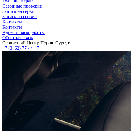
Dynamic Repair
Сезонные проверки
Запись на сервис
Запись на сервис
Контакты
Контакты
Адрес и часы работы
Обратная связь
Сервисный Центр Порше Сургут
+7 (3462) 77-44-47