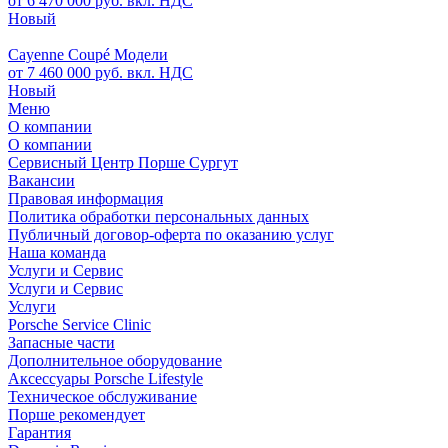
от 6 470 000 руб. вкл. НДС
Новый
Cayenne Coupé Модели
от 7 460 000 руб. вкл. НДС
Новый
Меню
О компании
О компании
Сервисный Центр Порше Сургут
Вакансии
Правовая информация
Политика обработки персональных данных
Публичный договор-оферта по оказанию услуг
Наша команда
Услуги и Сервис
Услуги и Сервис
Услуги
Porsche Service Clinic
Запасные части
Дополнительное оборудование
Аксессуары Porsche Lifestyle
Техническое обслуживание
Порше рекомендует
Гарантия