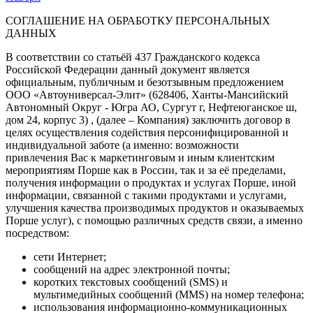
СОГЛАШЕНИЕ НА ОБРАБОТКУ ПЕРСОНАЛЬНЫХ
ДАННЫХ
В соответствии со статьёй 437 Гражданского кодекса
Российской Федерации данный документ является
официальным, публичным и безотзывным предложением
ООО «Автоуниверсал-Элит» (628406, Ханты-Мансийский
Автономный Округ - Югра АО, Сургут г, Нефтеюганское ш,
дом 24, корпус 3) , (далее – Компания) заключить договор в
целях осуществления содействия персонифицированной и
индивидуальной заботе (а именно: возможности
привлечения Вас к маркетинговым и иным клиентским
мероприятиям Порше как в России, так и за её пределами,
получения информации о продуктах и услугах Порше, иной
информации, связанной с такими продуктами и услугами,
улучшения качества производимых продуктов и оказываемых
Порше услуг), с помощью различных средств связи, а именно
посредством:
сети Интернет;
сообщений на адрес электронной почты;
коротких текстовых сообщений (SMS) и
мультимедийных сообщений (MMS) на номер телефона;
использования информационно-коммуникационных