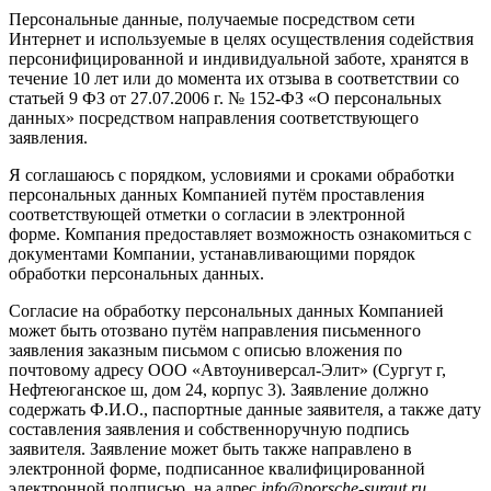
Персональные данные, получаемые посредством сети
Интернет и используемые в целях осуществления содействия
персонифицированной и индивидуальной заботе, хранятся в
течение 10 лет или до момента их отзыва в соответствии со
статьей 9 ФЗ от 27.07.2006 г. № 152-ФЗ «О персональных
данных» посредством направления соответствующего
заявления.
Я соглашаюсь с порядком, условиями и сроками обработки
персональных данных Компанией путём проставления
соответствующей отметки о согласии в электронной
форме. Компания предоставляет возможность ознакомиться с
документами Компании, устанавливающими порядок
обработки персональных данных.
Согласие на обработку персональных данных Компанией
может быть отозвано путём направления письменного
заявления заказным письмом с описью вложения по
почтовому адресу ООО «Автоуниверсал-Элит» (Сургут г,
Нефтеюганское ш, дом 24, корпус 3). Заявление должно
содержать Ф.И.О., паспортные данные заявителя, а также дату
составления заявления и собственноручную подпись
заявителя. Заявление может быть также направлено в
электронной форме, подписанное квалифицированной
электронной подписью, на адрес
info@porsche-surgut.ru
.