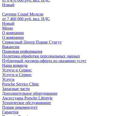
от 6 470 000 руб. вкл. НДС
Новый
Cayenne Coupé Модели
от 7 460 000 руб. вкл. НДС
Новый
Меню
О компании
О компании
Сервисный Центр Порше Сургут
Вакансии
Правовая информация
Политика обработки персональных данных
Публичный договор-оферта по оказанию услуг
Наша команда
Услуги и Сервис
Услуги и Сервис
Услуги
Porsche Service Clinic
Запасные части
Дополнительное оборудование
Аксессуары Porsche Lifestyle
Техническое обслуживание
Порше рекомендует
Гарантия