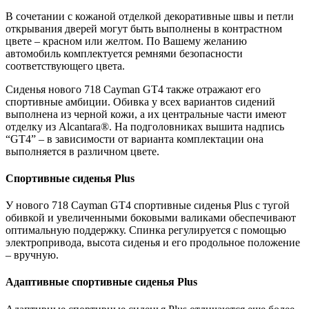
В сочетании с кожаной отделкой декоративные швы и петли
открывания дверей могут быть выполнены в контрастном
цвете – красном или желтом. По Вашему желанию
автомобиль комплектуется ремнями безопасности
соответствующего цвета.
Сиденья нового 718
Cayman
GT4 также отражают его
спортивные амбиции. Обивка у всех вариантов сидений
выполнена из черной кожи, а их центральные части имеют
отделку из Alcantara®. На подголовниках вышита надпись
“GT4” – в зависимости от варианта комплектации она
выполняется в различном цвете.
Спортивные сиденья Plus
У нового 718
Cayman
GT4 спортивные сиденья Plus с тугой
обивкой и увеличенными боковыми валиками обеспечивают
оптимальную поддержку. Спинка регулируется с помощью
электропривода, высота сиденья и его продольное положение
– вручную.
Адаптивные спортивные сиденья Plus