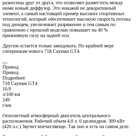
разнесены друг от друга, что позволяет разместить между
ними новый диффузор. Это никакой не декоративный
элемент, а самый настоящий пример высоких спортивных
технологий, который обеспечивает высокую скорость потока
под днищем, увеличивает разряжение и тем самым по
сравнению с прошлой моделью повышает на 40 %
прижимную силу на задней оси.
Другим остается только завидовать. По крайней мере
соперникам нового 718
Cayman
GT4.
Привод
Привод
Подробнее
718
Cayman
GT4
10,9
л/100 км
249
г/км
Оппозитный атмосферный двигатель центрального
расположения. Рабочий объем 4,0 л. 6 цилиндров. 309 кВт
(420 л.с.) Звучит впечатляюще. Так оно и есть на самом деле.