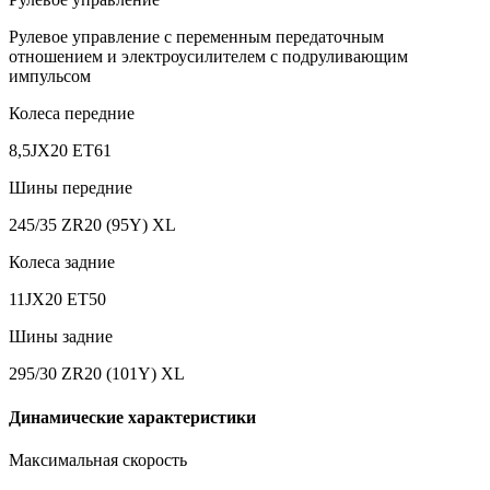
Рулевое управление с переменным передаточным
отношением и электроусилителем c подруливающим
импульсом
Колеса передние
8,5JX20 ET61
Шины передние
245/35 ZR20 (95Y) XL
Колеса задние
11JX20 ET50
Шины задние
295/30 ZR20 (101Y) XL
Динамические характеристики
Максимальная скорость