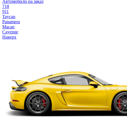
Автомобили на заказ
718
911
Taycan
Panamera
Macan
Cayenne
Наверх