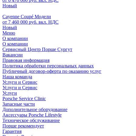
от 6 470 000 руб. вкл. НДС
Новый
Cayenne Coupé Модели
от 7 460 000 руб. вкл. НДС
Новый
Меню
О компании
О компании
Сервисный Центр Порше Сургут
Вакансии
Правовая информация
Политика обработки персональных данных
Публичный договор-оферта по оказанию услуг
Наша команда
Услуги и Сервис
Услуги и Сервис
Услуги
Porsche Service Clinic
Запасные части
Дополнительное оборудование
Аксессуары Porsche Lifestyle
Техническое обслуживание
Порше рекомендует
Гарантия