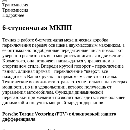
Трансмиссия
Трансмиссия
Подробнее
6-ступенчатая МКПП
Точная в работе 6-ступенчатая механическая коробка
переключения передач оснащена двухмассовым маховиком, а
ее оптимально подобранные передаточные числа позволяют
уверенно реализовать всю мощность двигателя в движении.
Кроме того, она позволяет наслаждаться управлением в
спортивном стиле. Впереди крутой поворот – переключение
“вниз”, длинная прямая – переключение “вверх”: все
находится в Ваших руках – в прямом смысле этого слова.
Технические возможности отражаются не только в параметрах
мощности, но и в удовольствии, которое получаешь от
управления автомобилем. Функция динамической
перегазовки при желании позволит насладиться еще большей
динамикой и получить мощный заряд эндорфинов.
Porsche
Torque Vectoring (PTV) с блокировкой заднего
дифференциала