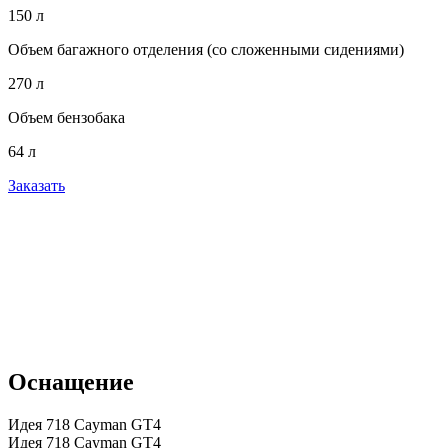
150 л
Объем багажного отделения (со сложенными сидениями)
270 л
Объем бензобака
64 л
Заказать
Оснащение
Идея 718 Cayman GT4
Идея 718 Cayman GT4