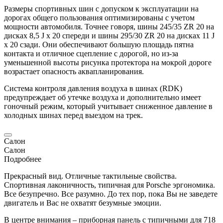
Размеры спортивных шин с допуском к эксплуатации на
дорогах общего пользования оптимизированы с учетом
мощности автомобиля. Точнее говоря, шины 245/35 ZR 20 на
дисках 8,5 J x 20 спереди и шины 295/30 ZR 20 на дисках 11 J
x 20 сзади. Они обеспечивают большую площадь пятна
контакта и отличное сцепление с дорогой, но из-за
уменьшенной высоты рисунка протектора на мокрой дороге
возрастает опасность аквапланирования.
Система контроля давления воздуха в шинах (RDK)
предупреждает об утечке воздуха и дополнительно имеет
гоночный режим, который учитывает сниженное давление в
холодных шинах перед выездом на трек.
Салон
Салон
Подробнее
Прекрасный вид. Отличные тактильные свойства.
Спортивная лаконичность, типичная для
Porsche
эргономика.
Все безупречно. Все разумно. До тех пор, пока Вы не заведете
двигатель и Вас не охватят безумные эмоции.
В центре внимания – приборная панель с типичными для 718