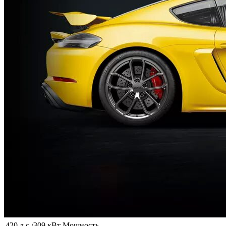
420 л.с./309 кВт
Мощность