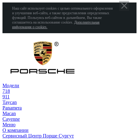
Наш сайт использует cookies с целью оптимального оформления
и улучшения веб-сайта, а также предоставления определенных
функций. Пользуясь веб-сайтом в дальнейшем, Вы также
соглашаетесь на использование cookies.
Дополнительная
информация о cookies.
Модели
718
911
Taycan
Panamera
Macan
Cayenne
Меню
О компании
Сервисный Центр Порше Сургут