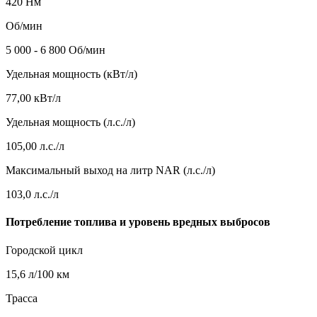
420 Нм
Об/мин
5 000 - 6 800 Об/мин
Удельная мощность (кВт/л)
77,00 кВт/л
Удельная мощность (л.с./л)
105,00 л.с./л
Максимальный выход на литр NAR (л.с./л)
103,0 л.с./л
Потребление топлива и уровень вредных выбросов
Городской цикл
15,6 л/100 км
Трасса