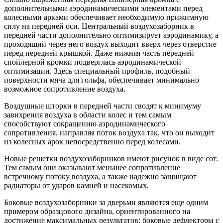
дополнительными аэродинамическими элементами перед
колесными арками обеспечивает необходимую прижимную
силу на передней оси. Центральный воздухозаборник в
передней части дополнительно оптимизирует аэродинамику, а
проходящий через него воздух выходит вверх через отверстие
перед передней крышкой. Даже нижняя часть передней
спойлерной кромки подверглась аэродинамической
оптимизации. Здесь специальный профиль, подобный
поверхности мяча для гольфа, обеспечивает минимально
возможное сопротивление воздуха.
Воздушные шторки в передней части сводят к минимуму
завихрения воздуха в области колес и тем самым
способствуют сокращению аэродинамического
сопротивления, направляя поток воздуха так, что он выходит
из колесных арок непосредственно перед колесами.
Новые решетки воздухозаборников имеют рисунок в виде сот.
Тем самым они оказывают меньшее сопротивление
встречному потоку воздуха, а также надежно защищают
радиаторы от ударов камней и насекомых.
Боковые воздухозаборники за дверьми являются еще одним
примером образцового дизайна, ориентированного на
достижение максимальных результатов: боковые дефлекторы с