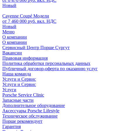
от 6 470 000 руб. вкл. НДС
Новый
Cayenne Coupé Модели
от 7 460 000 руб. вкл. НДС
Новый
Меню
О компании
О компании
Сервисный Центр Порше Сургут
Вакансии
Правовая информация
Политика обработки персональных данных
Публичный договор-оферта по оказанию услуг
Наша команда
Услуги и Сервис
Услуги и Сервис
Услуги
Porsche Service Clinic
Запасные части
Дополнительное оборудование
Аксессуары Porsche Lifestyle
Техническое обслуживание
Порше рекомендует
Гарантия