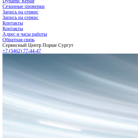
Dynamic Repair
Сезонные проверки
Запись на сервис
Запись на сервис
Контакты
Контакты
Адрес и часы работы
Обратная связь
Сервисный Центр Порше Сургут
+7 (3462) 77-44-47