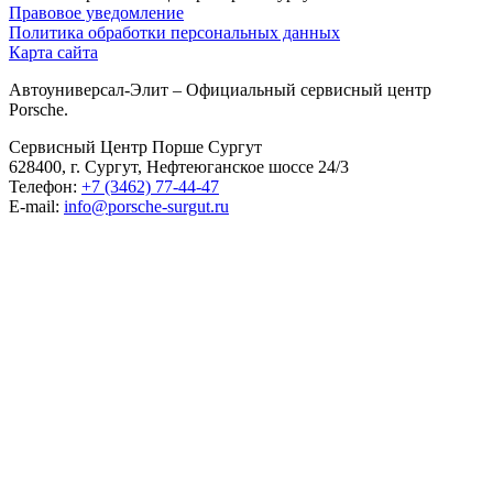
Правовое уведомление
Политика обработки персональных данных
Карта сайта
Автоуниверсал-Элит – Официальный сервисный центр
Porsche.
Сервисный Центр Порше Сургут
628400, г. Сургут, Нефтеюганское шоссе 24/3
Телефон:
+7 (3462) 77-44-47
E-mail:
info@porsche-surgut.ru