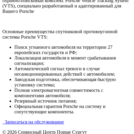
охранно-поисковый комплекс Porsche Vehicle Tracking System
(VTS), специально разработанный и адаптированный для
Вашего Porsche
Основные преимущества спутниковой противоугонной
системы Porsche VTS:
Поиск угнанного автомобиля на территории 27
европейских государств и РФ;
Локализация автомобиля в момент срабатывания
сигнализации;
Автоматический сигнал тревоги в случае
несанкционированных действий с автомобилем;
Заводская подготовка, обеспечивающая быструю
установку системы;
Полная электромагнитная совместимость с
компонентами автомобиля;
Резервный источник питания;
Официальная гарантия Porsche на систему и
сопутствующие компоненты.
Записаться на обслуживание
© 2026
Сервисный Центр Порше Сургут