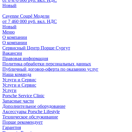
от 6 470 000 руб. вкл. НДС
Новый
Cayenne Coupé Модели
от 7 460 000 руб. вкл. НДС
Новый
Меню
О компании
О компании
Сервисный Центр Порше Сургут
Вакансии
Правовая информация
Политика обработки персональных данных
Публичный договор-оферта по оказанию услуг
Наша команда
Услуги и Сервис
Услуги и Сервис
Услуги
Porsche Service Clinic
Запасные части
Дополнительное оборудование
Аксессуары Porsche Lifestyle
Техническое обслуживание
Порше рекомендует
Гарантия