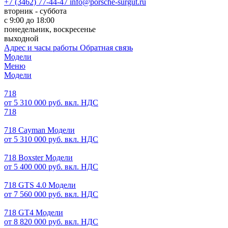
+7 (3462) 77-44-47
info@porsche-surgut.ru
вторник - суббота
с 9:00 до 18:00
понедельник, воскресенье
выходной
Адрес и часы работы
Обратная связь
Модели
Меню
Модели
718
от 5 310 000 руб. вкл. НДС
718
718 Cayman Модели
от 5 310 000 руб. вкл. НДС
718 Boxster Модели
от 5 400 000 руб. вкл. НДС
718 GTS 4.0 Модели
от 7 560 000 руб. вкл. НДС
718 GT4 Модели
от 8 820 000 руб. вкл. НДС