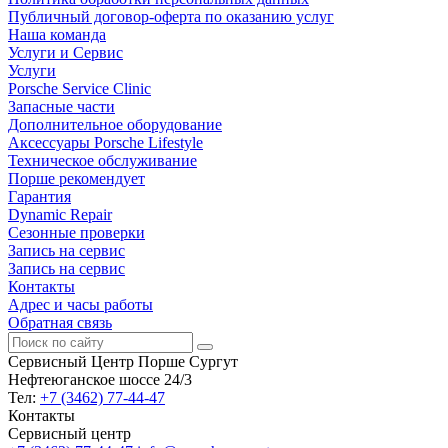
Публичный договор-оферта по оказанию услуг
Наша команда
Услуги и Сервис
Услуги
Porsche Service Clinic
Запасные части
Дополнительное оборудование
Аксессуары Porsche Lifestyle
Техническое обслуживание
Порше рекомендует
Гарантия
Dynamic Repair
Сезонные проверки
Запись на сервис
Запись на сервис
Контакты
Адрес и часы работы
Обратная связь
Сервисный Центр Порше Сургут
Нефтеюганское шоссе 24/3
Тел:
+7 (3462) 77-44-47
Контакты
Сервисный центр