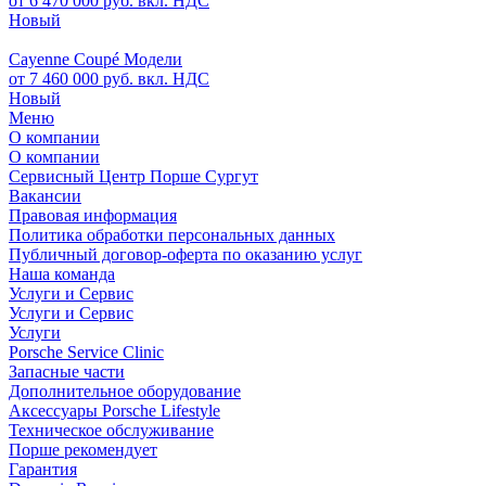
от 6 470 000 руб. вкл. НДС
Новый
Cayenne Coupé Модели
от 7 460 000 руб. вкл. НДС
Новый
Меню
О компании
О компании
Сервисный Центр Порше Сургут
Вакансии
Правовая информация
Политика обработки персональных данных
Публичный договор-оферта по оказанию услуг
Наша команда
Услуги и Сервис
Услуги и Сервис
Услуги
Porsche Service Clinic
Запасные части
Дополнительное оборудование
Аксессуары Porsche Lifestyle
Техническое обслуживание
Порше рекомендует
Гарантия