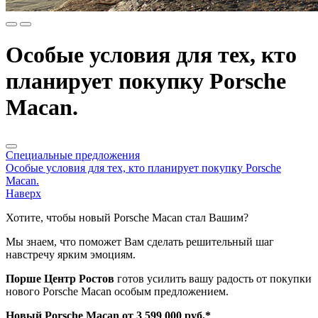
Особые условия для тех, кто
планирует покупку Porsche
Macan.
Специальные предложения
Особые условия для тех, кто планирует покупку Porsche
Macan.
Наверх
Хотите, чтобы новый Porsche Macan стал Вашим?
Мы знаем, что поможет Вам сделать решительный шаг
навстречу ярким эмоциям.
Порше Центр Ростов
готов усилить вашу радость от покупки
нового Porsche Macan особым предложением.
Новый Porsche Macan от 3 599 000 руб.*