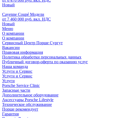
от 6 470 000 руб. вкл. НДС
Новый
Cayenne Coupé Модели
от 7 460 000 руб. вкл. НДС
Новый
Меню
О компании
О компании
Сервисный Центр Порше Сургут
Вакансии
Правовая информация
Политика обработки персональных данных
Публичный договор-оферта по оказанию услуг
Наша команда
Услуги и Сервис
Услуги и Сервис
Услуги
Porsche Service Clinic
Запасные части
Дополнительное оборудование
Аксессуары Porsche Lifestyle
Техническое обслуживание
Порше рекомендует
Гарантия