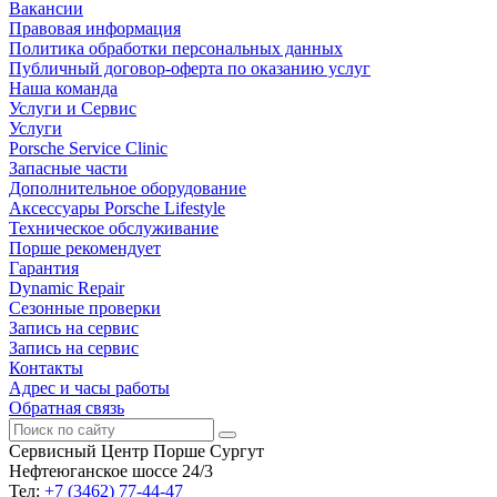
Вакансии
Правовая информация
Политика обработки персональных данных
Публичный договор-оферта по оказанию услуг
Наша команда
Услуги и Сервис
Услуги
Porsche Service Clinic
Запасные части
Дополнительное оборудование
Аксессуары Porsche Lifestyle
Техническое обслуживание
Порше рекомендует
Гарантия
Dynamic Repair
Сезонные проверки
Запись на сервис
Запись на сервис
Контакты
Адрес и часы работы
Обратная связь
Сервисный Центр Порше Сургут
Нефтеюганское шоссе 24/3
Тел:
+7 (3462) 77-44-47